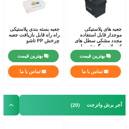
جعبه های پلاستیکی
جعبه بسته بندی پلاستیکی
موجدار قابل استفاده
راه راه قابل بازیافت جعبه
مجدد مشکی سطل های
چرخش PP تاشو
کروپلاست گردشی پلی
پروپیلن
بهترین قیمت
بهترین قیمت
تماس با ما
تماس با ما
آجر برش واترجت
(20)