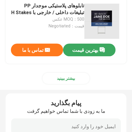
تابلوهای پلاستیکی موجدار PP
تبلیغات داخلی / خارجی با H Stakes
MOQ：500 عکس
قیمت：Negotiated
بهترین قیمت
تماس با ما
بیشتر ببینید
پیام بگذارید
ما به زودی با شما تماس خواهیم گرفت