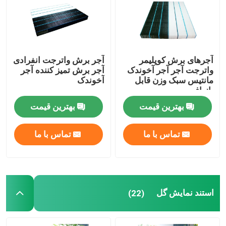
آجرهای برش کوپلیمر
آجر برش واترجت انفرادی
واترجت آجر آجر آخوندک
آجر برش تمیز کننده آجر
مانتیس سبک وزن قابل
آخوندک
بازیافت
بهترین قیمت
بهترین قیمت
تماس با ما
تماس با ما
استند نمایش گل
(22)