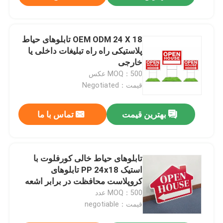
OEM ODM 24 X 18 تابلوهای حیاط
پلاستیکی راه راه تبلیغات داخلی یا
خارجی
MOQ：500 عکس
قیمت：Negotiated
بهترین قیمت
تماس با ما
تابلوهای حیاط خالی کورفلوت با
استیک PP 24x18 تابلوهای
کروپلاست محافظت در برابر اشعه
ماوراء بنفش
MOQ：500 عدد
قیمت：negotiable