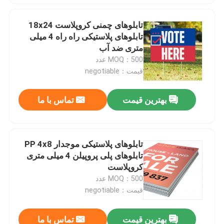
تابلوهای چمنی کروپلاست 18x24
تابلوهای پلاستیکی راه راه 4 میلی
متری ضد آب
MOQ：500 عدد
قیمت：negotiable
بهترین قیمت
تماس با ما
تابلوهای پلاستیکی موجدار PP 4x8
تابلوهای پلی پروپیلن 4 میلی متری
کروپلاست
MOQ：500 عدد
قیمت：negotiable
بهترین قیمت
تماس با ما