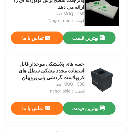
واترجت، سطح برش نوآورانه ای را
ارائه می دهد
MOQ：250 عدد
قیمت：Negotiated
بهترین قیمت
تماس با ما
جعبه های پلاستیکی موجدار قابل
استفاده مجدد مشکی سطل های
کروپلاست گردشی پلی پروپیلن
MOQ：500 عدد
قیمت：negotiable
بهترین قیمت
تماس با ما