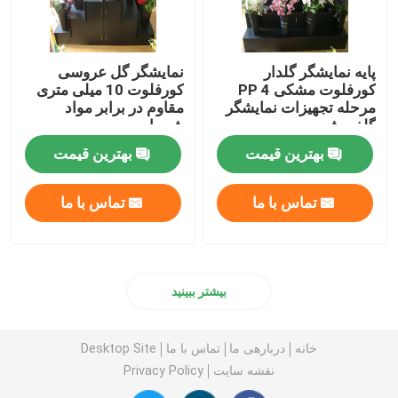
پایه نمایشگر گلدار
نمایشگر گل عروسی
کورفلوت مشکی PP 4
کورفلوت 10 میلی متری
مرحله تجهیزات نمایشگر
مقاوم در برابر مواد
گلفروشی
شیمیایی
بهترین قیمت
بهترین قیمت
تماس با ما
تماس با ما
بیشتر ببینید
خانه
دربارهی ما
تماس با ما
Desktop Site
نقشه سایت
Privacy Policy