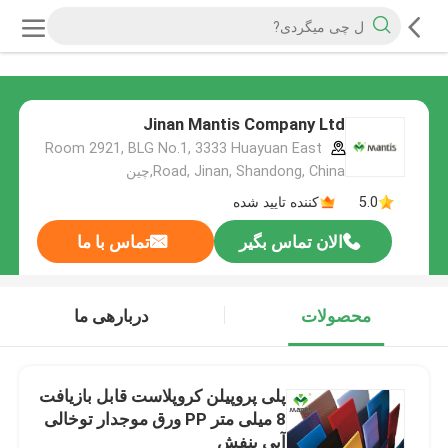
Jinan Mantis Company Ltd
Room 2921, BLG No.1, 3333 Huayuan East
Road, Jinan, Shandong, China,چین
5.0
کننده تایید شده
الان تماس بگیر
تماس با ما
محصولات
دربارهی ما
پلی پروپیلن کروپلاست قابل بازیافت
8 میلی متر PP ورق موجدار توخالی
آبی بنفش