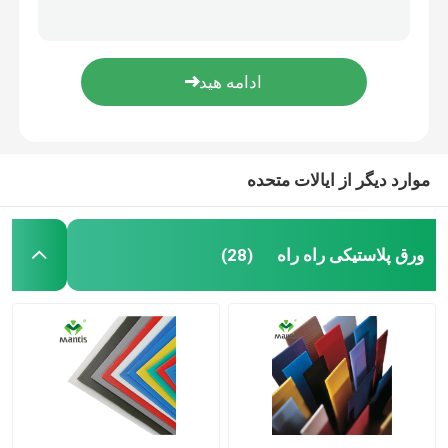
تابلوهای کروپلاست پلی پروپیلن تابلوهای مثلث کورفلوت سفارشی
صفحه نمایش پلاستیکی راه راه کروپلاست 5mm گرد علامت کروپلاست
تابلوی حیاط پلاستیکی راه راه
تابلوی فهرستی کورفلوت قابل بازیافت 2mm-5mm چاپ نقطه ای تمام رنگی
ورق توخالی پلی پروپیلن 16x24 تخته پلاستیکی 2 میلی متری 3 میلی متری
جعبه بسته بندی پلاستیکی راه راه
آجر برش واترجت
موارد دیگر از ایالات متحده
استند نمایش گل
ورق پلاستیکی راه راه
(28)
محافظ درخت کورفلوت
لنت های لایه پلاستیکی
ورق کروپلاست