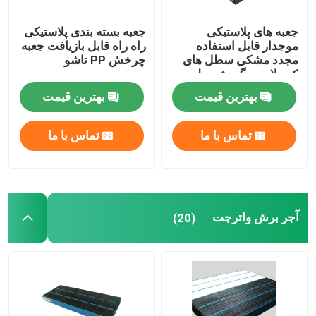
جعبه های پلاستیکی
جعبه بسته بندی پلاستیکی
موجدار قابل استفاده
راه راه قابل بازیافت جعبه
مجدد مشکی سطل های
چرخش PP تاشو
کروپلاست گردشی پلی
پروپیلن
بهترین قیمت
بهترین قیمت
تماس با ما
تماس با ما
آجر برش واترجت
(20)