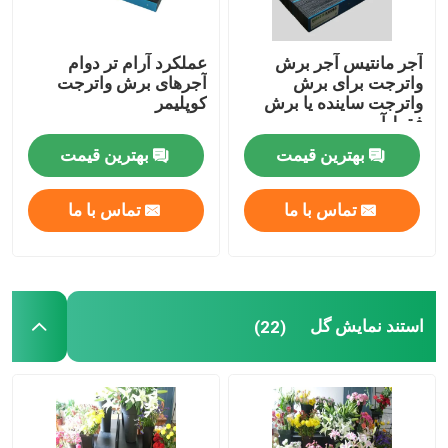
آجر مانتیس آجر برش
عملکرد آرام تر دوام
واترجت برای برش
آجرهای برش واترجت
واترجت ساینده یا برش
کوپلیمر
فقط آب
بهترین قیمت
بهترین قیمت
تماس با ما
تماس با ما
استند نمایش گل
(22)