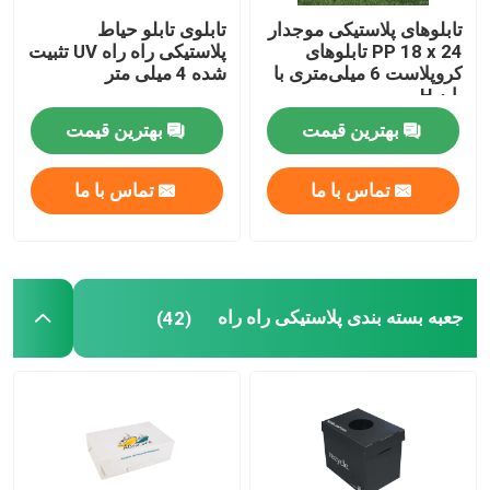
تابلوهای پلاستیکی موجدار
تابلوی تابلو حیاط
محافظ درختان پلاستیکی
PP 18 x 24 تابلوهای
پلاستیکی راه راه UV تثبیت
کروپلاست 6 میلی‌متری با
شده 4 میلی متر
پایه H
پست الکترونیکی
بهترین قیمت
بهترین قیمت
گزینه های زیست محیطی برای محصولات فوق
تماس با ما
تماس با ما
جعبه بسته بندی پلاستیکی راه راه
(42)