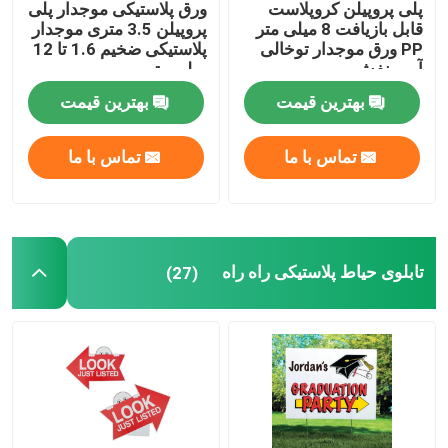
پلی پروپیلن کروپلاست
ورق پلاستیکی موجدار پلی
قابل بازیافت 8 میلی متر
پروپیلن 3.5 متری موجدار
ورق کورفلوت
PP ورق موجدار توخالی
پلاستیکی ضخیم 1.6 تا 12
آبی بنفش
میلی متر
بهترین قیمت
بهترین قیمت
ورق توخالی PP
تماس با ما
تماس با ما
علامت کورفلوت
کارت حیاط
تابلوی حیاط پلاستیکی راه راه
(27)
علامت فهرست
جعبه بسته بندی میوه
جعبه بسته بندی سبزیجات