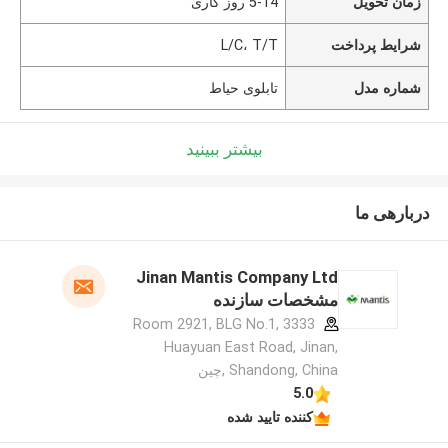
زمان تحویل
5-14 روز کاری
شرایط پرداخت
L/C، T/T
شماره مدل
تابلوی حیاط
بیشتر ببینید
دربارهی ما
Jinan Mantis Company Ltd
مشخصات سازنده
Room 2921, BLG No.1, 3333
Huayuan East Road, Jinan,
Shandong, China ,چین
5.0
کننده تایید شده