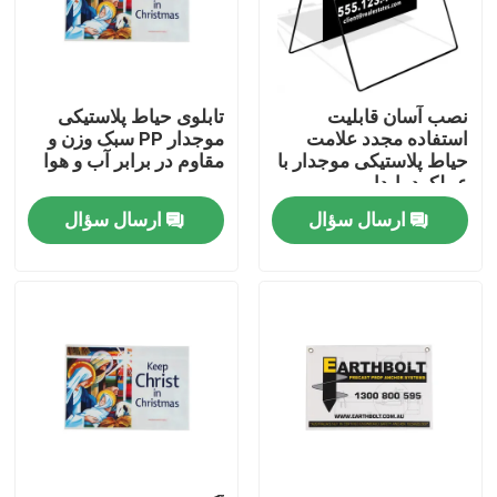
درباره ما
نصب آسان قابلیت
تابلوی حیاط پلاستیکی
تور کارخانه
استفاده مجدد علامت
موجدار PP سبک وزن و
حیاط پلاستیکی موجدار با
مقاوم در برابر آب و هوا
عملکرد پایدار
کنترل کیفیت
ارسال سؤال
ارسال سؤال
با ما تماس بگیرید
اخبار
موارد
ورق پلاستیکی راه راه