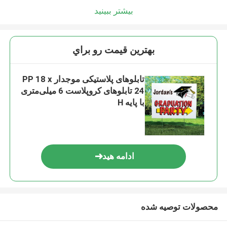
بیشتر ببینید
بهترين قيمت رو براي
تابلوهای پلاستیکی موجدار PP 18 x
24 تابلوهای کروپلاست 6 میلی‌متری
با پایه H
ادامه هید
محصولات توصیه شده