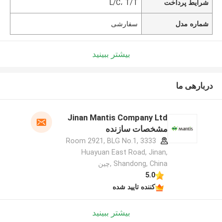
شرایط پرداخت
L/C، T/T
شماره مدل
سفارشی
بیشتر ببینید
دربارهی ما
Jinan Mantis Company Ltd
مشخصات سازنده
Room 2921, BLG No.1, 3333
Huayuan East Road, Jinan,
Shandong, China ,چین
5.0
کننده تایید شده
بیشتر ببینید