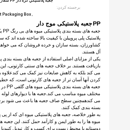
برجسته کردن:
it Packaging Box
,
PP
جعبه پلاستیکی موج دار
جعب
پلاستیک پلی پروپیلن با کیفیت بالا ساخته شده اند که س
کشاورزان، بسته سازان و خرده فروشان که می خواهند
آل هستند.
بازیافت هستند. بر خلاف جعبه های سنتی کارتونی، این ج
می کند بلکه به کاهش ضایعات نیز کمک می کندعلاوه بر 
کردن آنها آسان تر از جعبه های کارتونی است، که خطر
جعبه ه
مختلف میوه مناسب می کند.جعبه ها با دیوارهای لوله
می کندهمچنین سطح صاف جعبه ها باعث می شود برچسب ه
بسته بندی کمک کنند.
به طور خلاصه، جعبه های پلاستیکی میوه ای که از پی 
میوه ها را به طور ایمن و کارآمد حمل کنند. این جعبه ها 
دوستانه با محیط زیست برای کسب و کار تبدیل کنیدبا ط