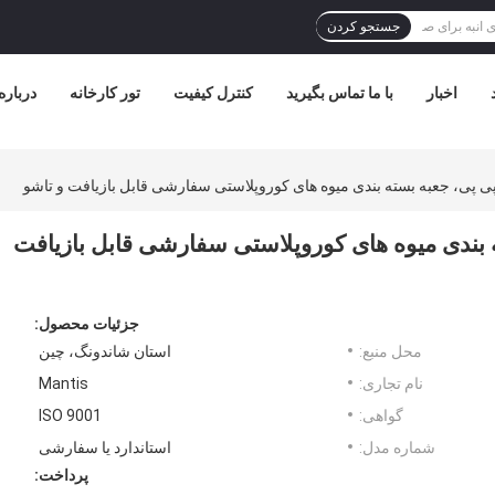
جستجو کردن
اخبار
با ما تماس بگیرید
کنترل کیفیت
تور کارخانه
درباره
 پی پی، جعبه بسته بندی میوه های کوروپلاستی سفارشی قابل بازیافت و تاشو
ه بندی میوه های کوروپلاستی سفارشی قابل بازیافت
جزئیات محصول:
محل منبع:
استان شاندونگ، چین
نام تجاری:
Mantis
گواهی:
ISO 9001
شماره مدل:
استاندارد یا سفارشی
پرداخت: