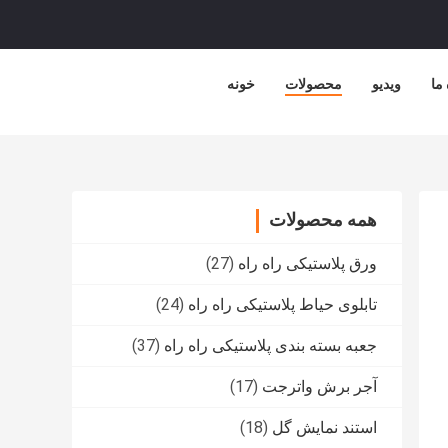
 ما
ویدیو
محصولات
خونه
همه محصولات
ورق پلاستیکی راه راه
(27)
تابلوی حیاط پلاستیکی راه راه
(24)
جعبه بسته بندی پلاستیکی راه راه
(37)
آجر برش واترجت
(17)
استند نمایش گل
(18)