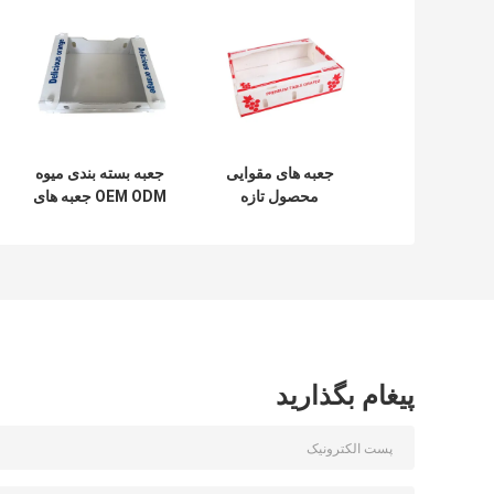
جعبه های مقوایی
جعبه بسته بندی میوه
محصول تازه
OEM ODM جعبه های
کورفلوت جعبه بسته
راه راه میوه سبک
بندی میوه کیوی
وزن
کروپلاست
پیغام بگذارید