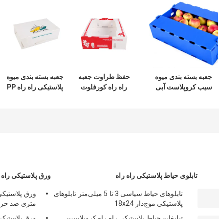
جعبه بسته بندی میوه
حفظ طراوت جعبه
جعبه بسته بندی میوه
سیب کروپلاست آبی
راه راه کورفلوت
پلاستیکی راه راه PP
پلی پروپیلن مقاوم در
Mango
کروپلاست قابل
برابر رطوبت
استفاده مجدد
تابلوی حیاط پلاستیکی راه راه
ورق پلاستیکی راه 
تابلوهای حیاط سیاسی 3 تا 5 میلی‌متر تابلوهای
پلاستیکی موج‌دار 18x24
متری ضد حری
تبلیغات حیاط پلاستیکی راه راه کروپلاست