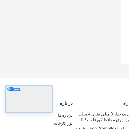
در باره
راه
ورق پلاستیکی موجدار 3 میلی متری 4 میلی
درباره ما
ق ورق محافظ کورفلوت PP
تور کارخانه
ورق پلاستیکی راه راه Eco 2mm PP ورق های