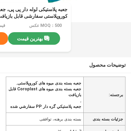
جعبه پلاستیکی لوله دار پی پی، جع
کوروپلاستی سفارشی قابل بازیافت
MOQ：500 عکس
قیمت：d
بهترین قیمت
توضیحات محصول
جعبه بسته بندی میوه های کوروپلاستی
,
جعبه بسته بندی میوه های Coroplast قابل
برجسته:
بازیافت
,
جعبه پلاستيکي گره دار PP سفارشي شده
جزئیات بسته بندی
بسته بندی برهنه، توافقی