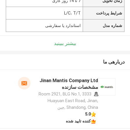
زمان تحویل
7 تا 14 روز کاری
شرایط پرداخت
L/C، T/T
شماره مدل
استاندارد یا سفارشی
بیشتر ببینید
دربارهی ما
Jinan Mantis Company Ltd
مشخصات سازنده
Room 2921, BLG No.1, 3333
Huayuan East Road, Jinan,
Shandong, China ,چین
5.0
کننده تایید شده