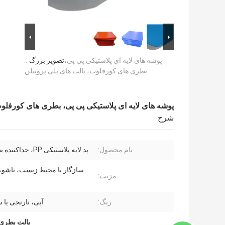
پوشه های لایه ای پلاستیکی پی پی،
تصویر بزرگ :
بطری های کورفلوت، پالت های پلی پروپیلن
پوشه های لایه ای پلاستیکی پی پی، بطری های کورفلوت
شرح
نام محصول:
پد لایه پلاستیکی PP، جداکننده بطری PP
سازگار با محیط زیست، تاشو، ب
مزیت:
رنگ:
آبی، نارنجی یا
پالت بطری 