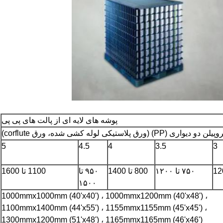
پوشه های لایه ای از پالت های پی پی
(PP) (ورق پلاستیکی لوله کشی شده، ورق corflute)
5
4.5
4
3.5
3
۷۵۰ تا ۱۲۰۰
800 تا 1400
۹۵۰ تا
1100 تا 1600
۱۵۰۰
1000mmx1000mm (40'x40') ، 1000mmx1200mm (40'x48') ،
1100mmx1400mm (44'x55') ، 1155mmx1155mm (45'x45') ،
1300mmx1200mm (51'x48') ، 1165mmx1165mm (46'x46')