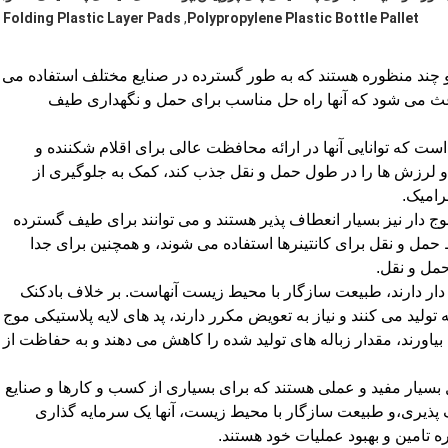
Folding Plastic Layer Pads
,
Polypropylene Plastic Bottle Pallet
و چند منظوره هستند که به طور گسترده در صنایع مختلف استفاده می
 باعث می شود که آنها راه حل مناسب برای حمل و نگهداری طیف
است که توانایی آنها در ارائه محافظت عالی برای اقلام شکننده و
لرزش ها را در طول حمل و نقل جذب کند، کمک به جلوگیری از
رامیک.
ج دار نیز بسیار انعطاف پذیر هستند و می توانند برای طیف گسترده
 حمل و نقل برای کانتینرها استفاده می شوند، و همچنین برای جدا
مل و نقل.
ج دار دارند، طبیعت سازگار با محیط زیست آنهاست. بر خلاف بادکنک
تولید می کنند و نیاز به تعویض مکرر دارند، پد های لایه پلاستیکی موج
 بیاورند، مقدار زباله های تولید شده را کاهش می دهند و به حفاظت از
 بسیار مفید و عملی هستند که برای بسیاری از کسب و کارها و صنایع
ذیری،و طبیعت سازگار با محیط زیست، آنها یک سرمایه گذاری
 تامین و بهبود عملیات خود هستند.