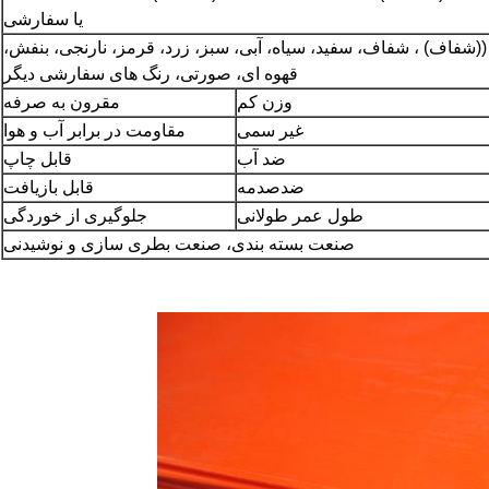
یا سفارشی
(شفاف) ، شفاف، سفید، سیاه، آبی، سبز، زرد، قرمز، نارنجی، بنفش،
قهوه ای، صورتی، رنگ های سفارشی دیگر
وزن کم
مقرون به صرفه
غیر سمی
مقاومت در برابر آب و هوا
ضد آب
قابل چاپ
ضدصدمه
قابل بازیافت
طول عمر طولانی
جلوگیری از خوردگی
صنعت بسته بندی، صنعت بطری سازی و نوشیدنی