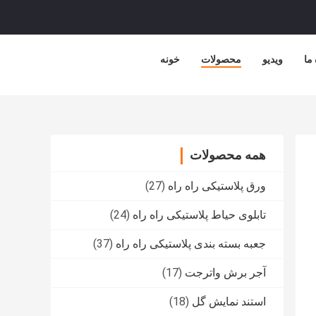
 ما
ویدیو
محصولات
خونه
همه محصولات
ورق پلاستیکی راه راه
(27)
تابلوی حیاط پلاستیکی راه راه
(24)
جعبه بسته بندی پلاستیکی راه راه
(37)
آجر برش واترجت
(17)
استند نمایش گل
(18)